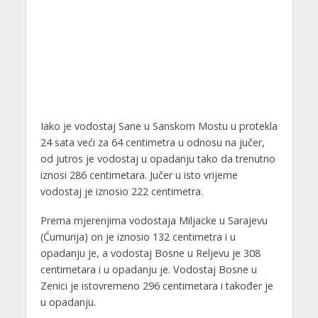
Iako je vodostaj Sane u Sanskom Mostu u protekla
24 sata veći za 64 centimetra u odnosu na jučer,
od jutros je vodostaj u opadanju tako da trenutno
iznosi 286 centimetara. Jučer u isto vrijeme
vodostaj je iznosio 222 centimetra.
Prema mjerenjima vodostaja Miljacke u Sarajevu
(Ćumurija) on je iznosio 132 centimetra i u
opadanju je, a vodostaj Bosne u Reljevu je 308
centimetara i u opadanju je. Vodostaj Bosne u
Zenici je istovremeno 296 centimetara i također je
u opadanju.