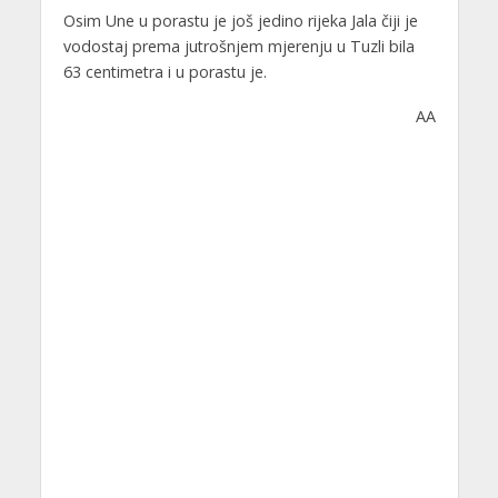
Osim Une u porastu je još jedino rijeka Jala čiji je
vodostaj prema jutrošnjem mjerenju u Tuzli bila
63 centimetra i u porastu je.
AA