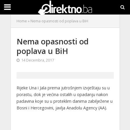
Home
»
Nema opasnosti od poplava u BiH
Nema opasnosti od
poplava u BiH
14 Decembra, 2017
Rijeke Una i Jala prema jutrošnjem izvještaju su u
porastu, dok je većina ostalih u opadanju nakon
padavina koje su u proteklim danima zabilježene u
Bosni i Hercegovini, javlja Anadolu Agency (AA).