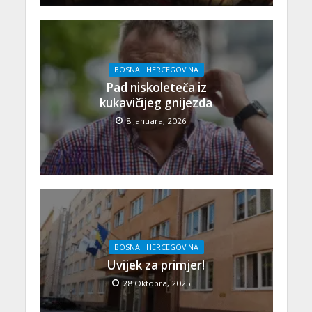
BOSNA I HERCEGOVINA
Pad niskoleteča iz
kukavičijeg gnijezda
8 Januara, 2026
BOSNA I HERCEGOVINA
Uvijek za primjer!
28 Oktobra, 2025