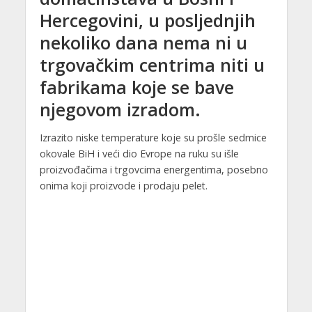
Hercegovini, u posljednjih
nekoliko dana nema ni u
trgovačkim centrima niti u
fabrikama koje se bave
njegovom izradom.
Izrazito niske temperature koje su prošle sedmice
okovale BiH i veći dio Evrope na ruku su išle
proizvođačima i trgovcima energentima, posebno
onima koji proizvode i prodaju pelet.