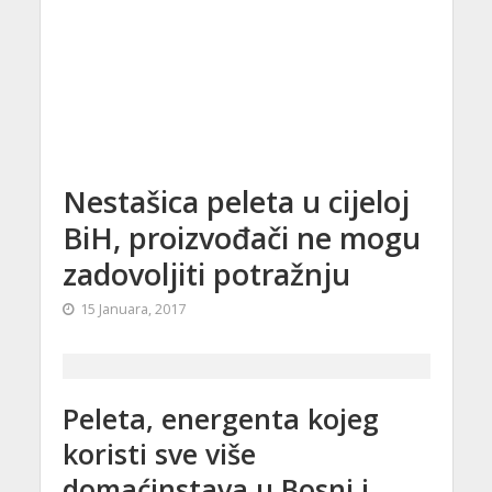
Nestašica peleta u cijeloj
BiH, proizvođači ne mogu
zadovoljiti potražnju
15 Januara, 2017
Peleta, energenta kojeg
koristi sve više
domaćinstava u Bosni i