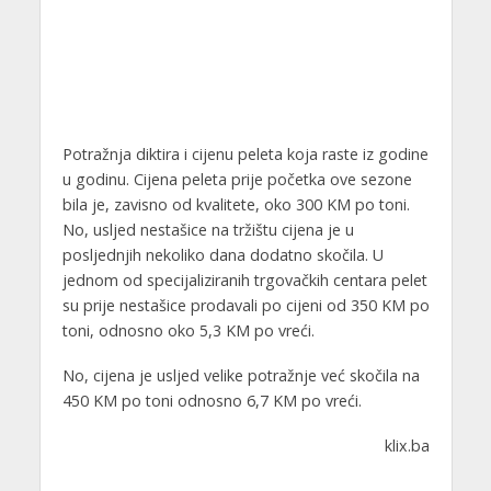
Potražnja diktira i cijenu peleta koja raste iz godine
u godinu. Cijena peleta prije početka ove sezone
bila je, zavisno od kvalitete, oko 300 KM po toni.
No, usljed nestašice na tržištu cijena je u
posljednjih nekoliko dana dodatno skočila. U
jednom od specijaliziranih trgovačkih centara pelet
su prije nestašice prodavali po cijeni od 350 KM po
toni, odnosno oko 5,3 KM po vreći.
No, cijena je usljed velike potražnje već skočila na
450 KM po toni odnosno 6,7 KM po vreći.
klix.ba