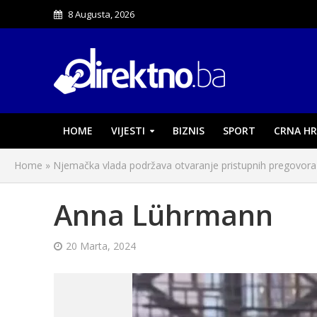
8 Augusta, 2026
HOME
VIJESTI
BIZNIS
SPORT
CRNA HR
Home
»
Njemačka vlada podržava otvaranje pristupnih pregovora
Anna Lührmann
20 Marta, 2024