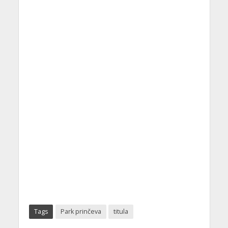
Tags
Park prinčeva
titula