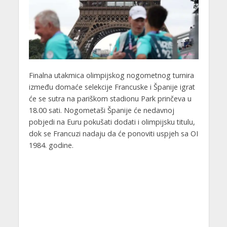
Finalna utakmica olimpijskog nogometnog turnira
između domaće selekcije Francuske i Španije igrat
će se sutra na pariškom stadionu Park prinčeva u
18.00 sati. Nogometaši Španije će nedavnoj
pobjedi na Euru pokušati dodati i olimpijsku titulu,
dok se Francuzi nadaju da će ponoviti uspjeh sa OI
1984. godine.