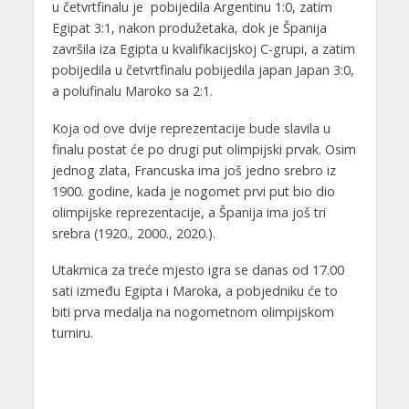
u četvrtfinalu je pobijedila Argentinu 1:0, zatim
Egipat 3:1, nakon produžetaka, dok je Španija
završila iza Egipta u kvalifikacijskoj C-grupi, a zatim
pobijedila u četvrtfinalu pobijedila japan Japan 3:0,
a polufinalu Maroko sa 2:1.
Koja od ove dvije reprezentacije bude slavila u
finalu postat će po drugi put olimpijski prvak. Osim
jednog zlata, Francuska ima još jedno srebro iz
1900. godine, kada je nogomet prvi put bio dio
olimpijske reprezentacije, a Španija ima još tri
srebra (1920., 2000., 2020.).
Utakmica za treće mjesto igra se danas od 17.00
sati između Egipta i Maroka, a pobjedniku će to
biti prva medalja na nogometnom olimpijskom
turniru.