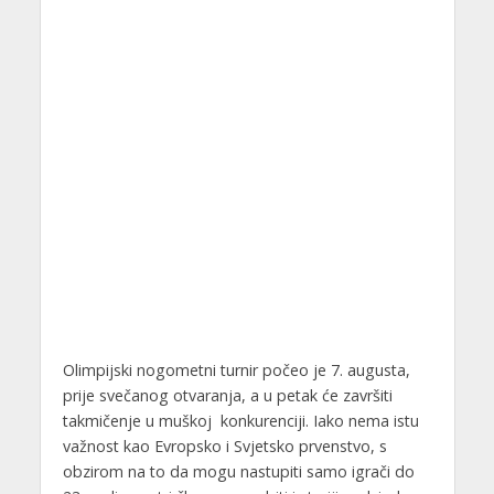
Olimpijski nogometni turnir počeo je 7. augusta,
prije svečanog otvaranja, a u petak će završiti
takmičenje u muškoj konkurenciji. Iako nema istu
važnost kao Evropsko i Svjetsko prvenstvo, s
obzirom na to da mogu nastupiti samo igrači do