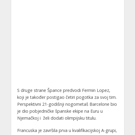
S druge strane Špance predvodi Fermin Lopez,
koji je također postigao četiri pogotka za svoj tim.
Perspektivni 21-godišnji nogometaš Barcelone bio
je dio pobjedničke španske ekipe na Euru u
Njemačkoj i želi dodati olimpijsku titulu.
Francuska je završila prva u kvalifikacijskoj A-grupi,