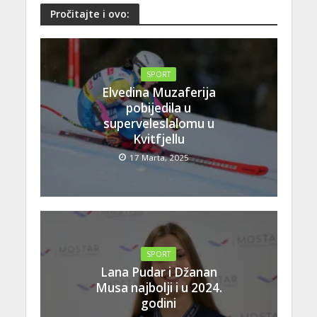
Pročitajte i ovo:
SPORT
Elvedina Muzaferija
pobijedila u
superveleslalomu u
Kvitfjellu
17 Marta, 2025
SPORT
Lana Pudar i Džanan
Musa najbolji i u 2024.
godini