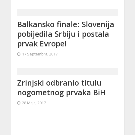
Balkansko finale: Slovenija
pobijedila Srbiju i postala
prvak Evrope!
17 Septembra, 2017
Zrinjski odbranio titulu
nogometnog prvaka BiH
28 Maja, 2017