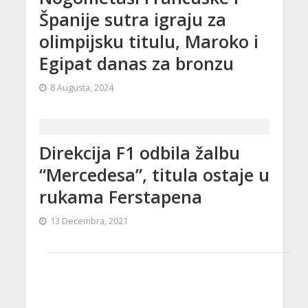
Španije sutra igraju za
olimpijsku titulu, Maroko i
Egipat danas za bronzu
8 Augusta, 2024
Direkcija F1 odbila žalbu
“Mercedesa”, titula ostaje u
rukama Ferstapena
13 Decembra, 2021