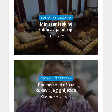
BOSNA I HERCEGOVINA
Ministar Isak ne
zaboravlja heroje
9 Juna, 2026
BOSNA I HERCEGOVINA
Pad niskoleteča iz
kukavičijeg gnijezda
8 Januara, 2026