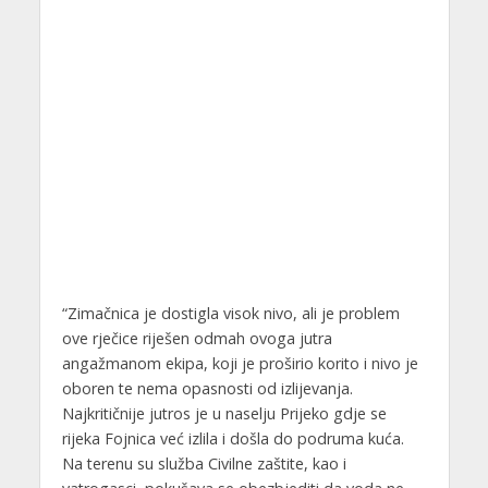
“Zimačnica je dostigla visok nivo, ali je problem
ove rječice riješen odmah ovoga jutra
angažmanom ekipa, koji je proširio korito i nivo je
oboren te nema opasnosti od izlijevanja.
Najkritičnije jutros je u naselju Prijeko gdje se
rijeka Fojnica već izlila i došla do podruma kuća.
Na terenu su služba Civilne zaštite, kao i