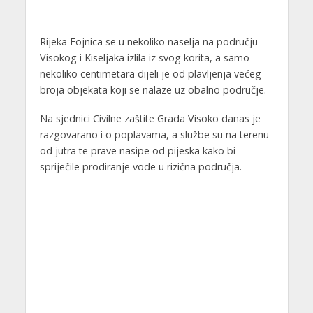
Rijeka Fojnica se u nekoliko naselja na području
Visokog i Kiseljaka izlila iz svog korita, a samo
nekoliko centimetara dijeli je od plavljenja većeg
broja objekata koji se nalaze uz obalno područje.
Na sjednici Civilne zaštite Grada Visoko danas je
razgovarano i o poplavama, a službe su na terenu
od jutra te prave nasipe od pijeska kako bi
spriječile prodiranje vode u rizična područja.