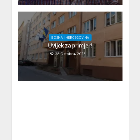
BOSNA I HERCEGOVINA
Uvijek za primjer!
28 Oktobra, 2025