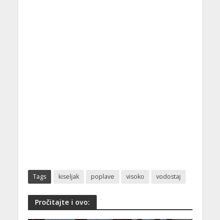
Tags
kiseljak
poplave
visoko
vodostaj
Pročitajte i ovo: