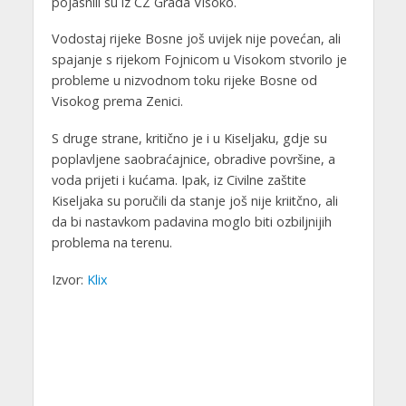
pojasnili su iz CZ Grada Visoko.
Vodostaj rijeke Bosne još uvijek nije povećan, ali
spajanje s rijekom Fojnicom u Visokom stvorilo je
probleme u nizvodnom toku rijeke Bosne od
Visokog prema Zenici.
S druge strane, kritično je i u Kiseljaku, gdje su
poplavljene saobraćajnice, obradive površine, a
voda prijeti i kućama. Ipak, iz Civilne zaštite
Kiseljaka su poručili da stanje još nije kriitčno, ali
da bi nastavkom padavina moglo biti ozbiljnijih
problema na terenu.
Izvor:
Klix