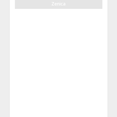
Zenica
21 Septembra, 2023