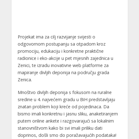
Projekat ima za cilj razvijanje svijesti o
odgovornom postupanju sa otpadom kroz
promociju, edukaciju i konkretne praktične
radionice i eko-akcije u pet mjesnih zajednica u
Zenici, te izradu inovativne web platforme za
mapiranje divljih deponija na području grada
Zenica.
Mnoštvo divljih deponija s fokusom na ruralne
sredine u 4. najvećem gradu u BiH predstavljaju
znatan problem koji kreće od pojedinaca. Da
bismo imali konkretnu i jasnu sliku, anaketiranjem
putem online ankete i razgovarajući sa lokalnim
stanovništvom kako bi svi imali priliku dati
doprinos, došli smo do poražavajućih podataka!