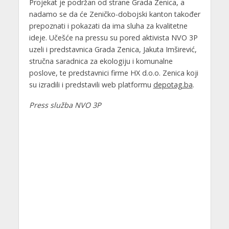
Projekat je podržan od strane Grada Zenica, a
nadamo se da će Zeničko-dobojski kanton također
prepoznati i pokazati da ima sluha za kvalitetne
ideje. Učešće na pressu su pored aktivista NVO 3P
uzeli i predstavnica Grada Zenica, Jakuta Imširević,
stručna saradnica za ekologiju i komunalne
poslove, te predstavnici firme HX d.o.o. Zenica koji
su izradili i predstavili web platformu
depotag.ba
.
Press služba NVO 3P