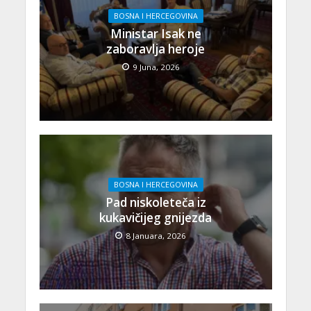
BOSNA I HERCEGOVINA
Ministar Isak ne
zaboravlja heroje
9 Juna, 2026
BOSNA I HERCEGOVINA
Pad niskoleteča iz
kukavičijeg gnijezda
8 Januara, 2026