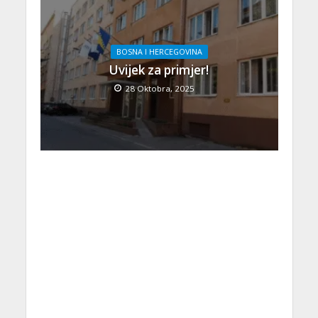
BOSNA I HERCEGOVINA
Uvijek za primjer!
28 Oktobra, 2025