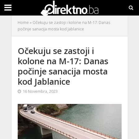
Home
»
Očekuju se zastoji i kolone na M-17: Danas
počinje sanacija mosta kod Jablanice
Očekuju se zastoji i
kolone na M-17: Danas
počinje sanacija mosta
kod Jablanice
16 Novembra, 2023