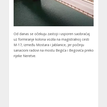
Od danas se očekuju zastoji i usporen saobraćaj
uz formiranje kolona vozila na magistralnoj cesti
M-17, između Mostara i Jablanice, jer počinju
sanacioni radovi na mostu Begića i Begovića preko
rijeke Neretve.