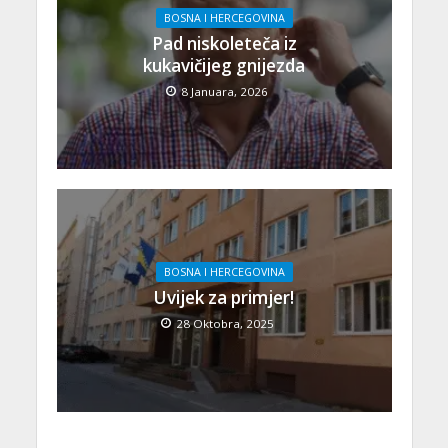
BOSNA I HERCEGOVINA
Pad niskoleteča iz
kukavičijeg gnijezda
8 Januara, 2026
BOSNA I HERCEGOVINA
Uvijek za primjer!
28 Oktobra, 2025