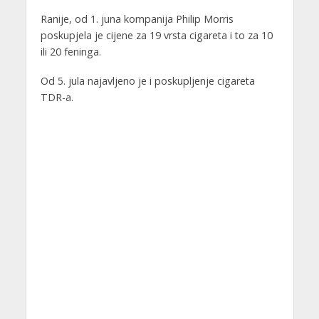
Ranije, od 1. juna kompanija Philip Morris
poskupjela je cijene za 19 vrsta cigareta i to za 10
ili 20 feninga.
Od 5. jula najavljeno je i poskupljenje cigareta
TDR-a.