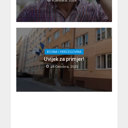
8 Januara, 2026
BOSNA I HERCEGOVINA
Uvijek za primjer!
28 Oktobra, 2025