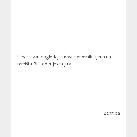
U nastavku pogledajte novi cjenovnik cijena na
teržištu BiH od mjesca jula.
Zenit.ba