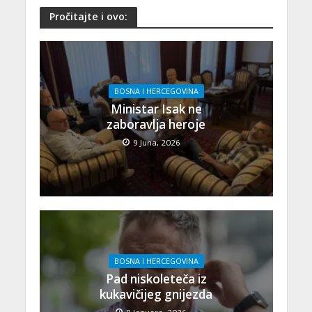
Pročitajte i ovo:
BOSNA I HERCEGOVINA
Ministar Isak ne
zaboravlja heroje
9 Juna, 2026
BOSNA I HERCEGOVINA
Pad niskoleteča iz
kukavičijeg gnijezda