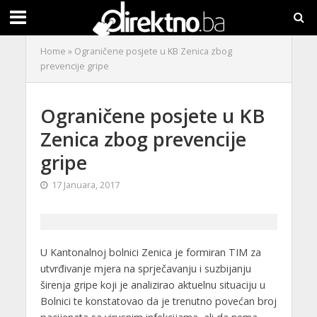
Home
»
Ograničene posjete u KB Zenica zbog
prevencije gripe
Ograničene posjete u KB
Zenica zbog prevencije
gripe
17 Januara, 2017
U Kantonalnoj bolnici Zenica je formiran TIM za
utvrđivanje mjera na sprječavanju i suzbijanju
širenja gripe koji je analizirao aktuelnu situaciju u
Bolnici te konstatovao da je trenutno povećan broj