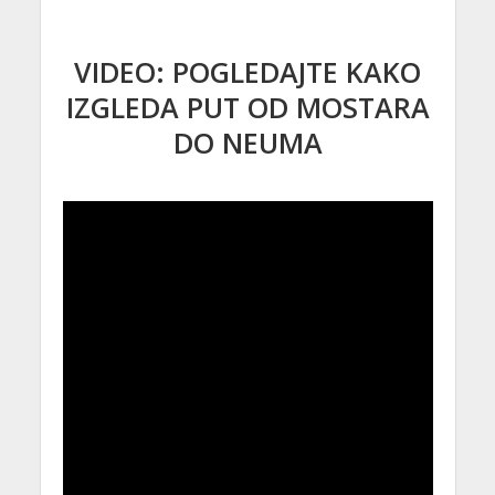
VIDEO: POGLEDAJTE KAKO
IZGLEDA PUT OD MOSTARA
DO NEUMA