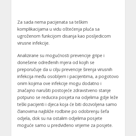
Za sada nema pacijenata sa teškim
komplikacijama u vidu oštećenja pluća sa
ugroženom funkcijom disanja kao posljedicom
virusne infekcije.
Analizirane su mogućnosti prevencije gripe i
donešene određenih mjera od kojih se
preporučuje da u cilju prevencije širenja virusnih
infekcija među osobljem i pacijentima, a pogotovo
onim kojima ove infekcije mogu dodatno i
značajno narušiti postojeće zdravstveno stanje
potpuno se reducira posjeta na odjelima gdje leže
teški pacijenti i djeca koja će biti dozvoljena samo
članovima najbliže rodbine po odobrenju šefa
odjela, dok su na ostalim odjelima posjete
moguće samo u predviđeno vrijeme za posjete.