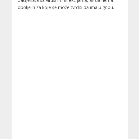
pacijenata sa virusnim infekcijama, ali da nema
oboljelih za koje se može tvrditi da imaju gripu.