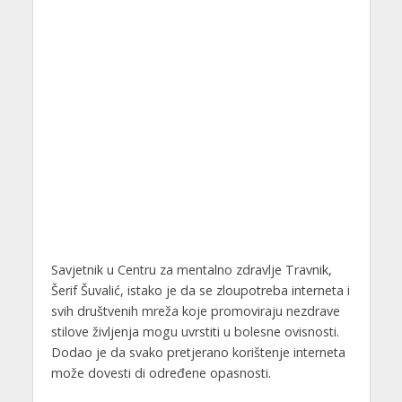
Savjetnik u Centru za mentalno zdravlje Travnik,
Šerif Šuvalić, istako je da se zloupotreba interneta i
svih društvenih mreža koje promoviraju nezdrave
stilove življenja mogu uvrstiti u bolesne ovisnosti.
Dodao je da svako pretjerano korištenje interneta
može dovesti di određene opasnosti.