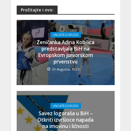
Pročitajte i ovo:
UNCATEGORIZED
Zeničanka Adina Kobilica
predstavljala BiH na
Evropskom juniorskom
prvenstvu
25 Augusta, 2023
UNCATEGORIZED
Savez logoraša u BiH –
Otkriti izvršioce napada
na imovinu i ličnosti