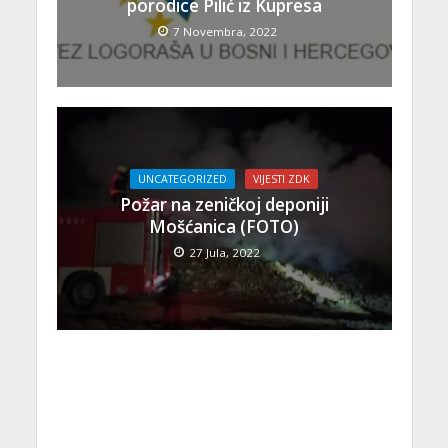
porodice Pilić iz Kupresa
7 Novembra, 2022
UNCATEGORIZED
VIJESTI ZDK
Požar na zeničkoj deponiji
Mošćanica (FOTO)
27 Jula, 2022