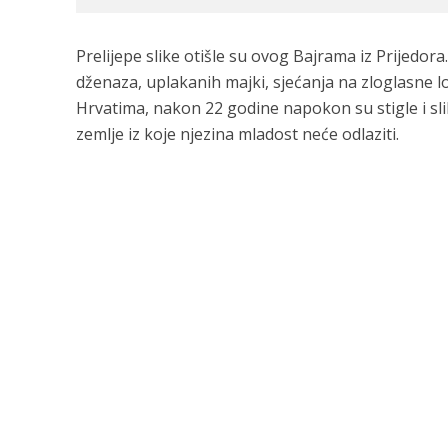
Prelijepe slike otišle su ovog Bajrama iz Prijedora
dženaza, uplakanih majki, sjećanja na zloglasne lo
Hrvatima, nakon 22 godine napokon su stigle i sli
zemlje iz koje njezina mladost neće odlaziti.