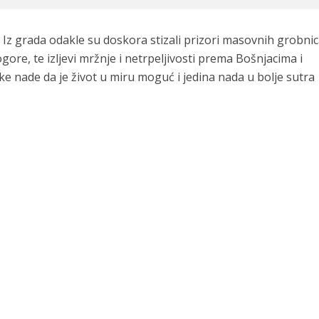
. Iz grada odakle su doskora stizali prizori masovnih grobnic
gore, te izljevi mržnje i netrpeljivosti prema Bošnjacima i
ke nade da je život u miru moguć i jedina nada u bolje sutra