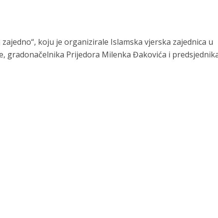
 zajedno“, koju je organizirale Islamska vjerska zajednica u
e, gradonačelnika Prijedora Milenka Đakovića i predsjednik