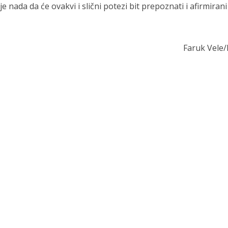
nada da će ovakvi i slični potezi bit prepoznati i afirmirani
Faruk Vele/