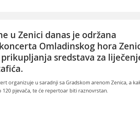
e u Zenici danas je održana
koncerta Omladinskog hora Zeni
prikupljanja sredstava za liječenj
afića.
cert organizuje u saradnji sa Gradskom arenom Zenica, a ka
 120 pjevača, te će repertoar biti raznovrstan.