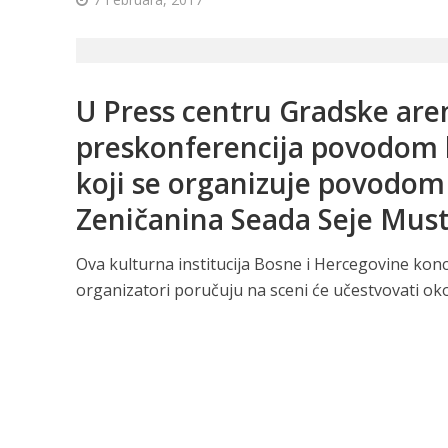
U Press centru Gradske aren
preskonferencija povodom 
koji se organizuje povodom 
Zeničanina Seada Seje Must
Ova kulturna institucija Bosne i Hercegovine kon
organizatori poručuju na sceni će učestvovati oko