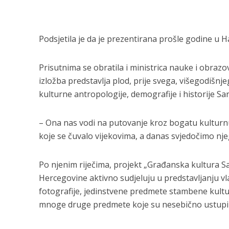
Podsjetila je da je prezentirana prošle godine u H
Prisutnima se obratila i ministrica nauke i obrazo
izložba predstavlja plod, prije svega, višegodišnj
kulturne antropologije, demografije i historije Sar
– Ona nas vodi na putovanje kroz bogatu kulturnu 
koje se čuvalo vijekovima, a danas svjedočimo nje
Po njenim riječima, projekt „Građanska kultura S
Hercegovine aktivno sudjeluju u predstavljanju vla
fotografije, jedinstvene predmete stambene kultu
mnoge druge predmete koje su nesebično ustupili 