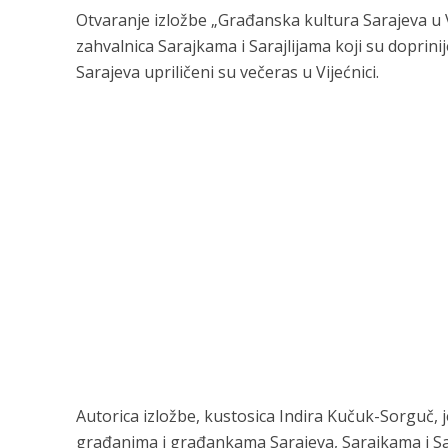
Otvaranje izložbe „Građanska kultura Sarajeva u V
zahvalnica Sarajkama i Sarajlijama koji su doprin
Sarajeva upriličeni su večeras u Vijećnici.
Autorica izložbe, kustosica Indira Kučuk-Sorguč, j
građanima i građankama Sarajeva, Sarajkama i Saraj