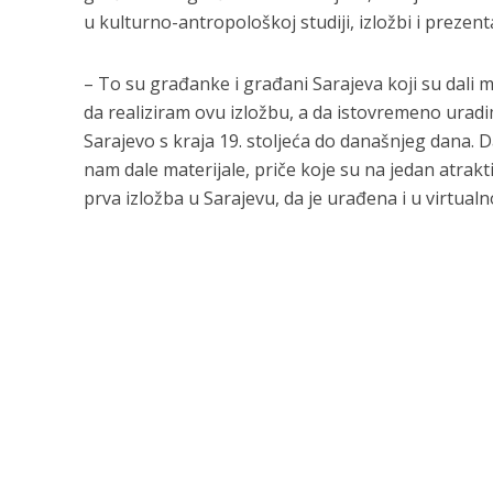
u kulturno-antropološkoj studiji, izložbi i prezent
– To su građanke i građani Sarajeva koji su dali 
da realiziram ovu izložbu, a da istovremeno urad
Sarajevo s kraja 19. stoljeća do današnjeg dana. 
nam dale materijale, priče koje su na jedan atrakti
prva izložba u Sarajevu, da je urađena i u virtualn