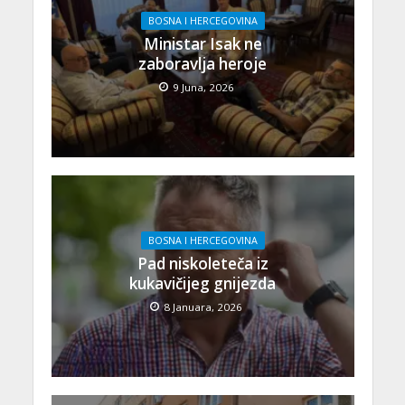
BOSNA I HERCEGOVINA
Ministar Isak ne
zaboravlja heroje
9 Juna, 2026
BOSNA I HERCEGOVINA
Pad niskoleteča iz
kukavičijeg gnijezda
8 Januara, 2026