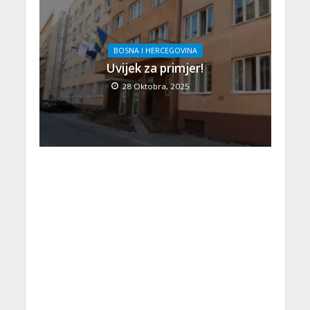
BOSNA I HERCEGOVINA
Uvijek za primjer!
28 Oktobra, 2025