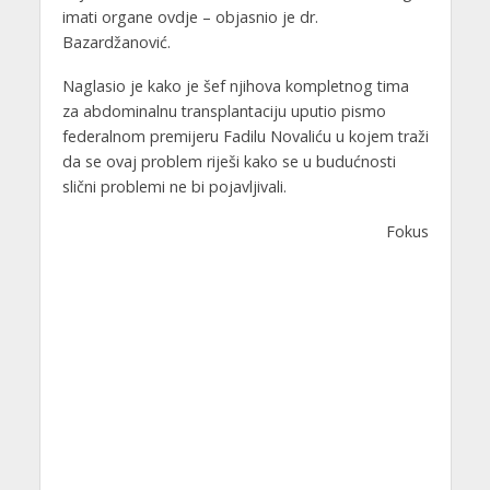
imati organe ovdje – objasnio je dr.
Bazardžanović.
Naglasio je kako je šef njihova kompletnog tima
za abdominalnu transplantaciju uputio pismo
federalnom premijeru Fadilu Novaliću u kojem traži
da se ovaj problem riješi kako se u budućnosti
slični problemi ne bi pojavljivali.
Fokus