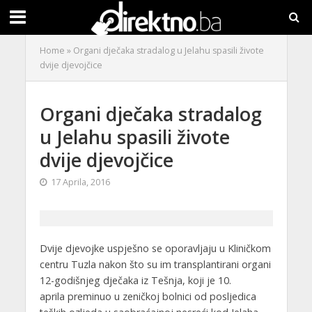
Home
»
Organi dječaka stradalog u Jelahu spasili živote
dvije djevojčice
Organi dječaka stradalog
u Jelahu spasili živote
dvije djevojčice
17 Aprila, 2016
Dvije djevojke uspješno se oporavljaju u Kliničkom
centru Tuzla nakon što su im transplantirani organi
12-godišnjeg dječaka iz Tešnja, koji je 10.
aprila preminuo u zeničkoj bolnici od posljedica