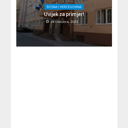
BOSNA I HERCEGOVINA
Uvijek za primjer!
28 Oktobra, 2025