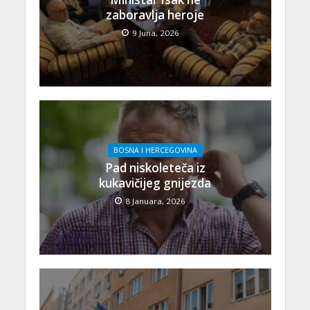
zaboravlja heroje
9 Juna, 2026
BOSNA I HERCEGOVINA
Pad niskoleteča iz
kukavičijeg gnijezda
8 Januara, 2026