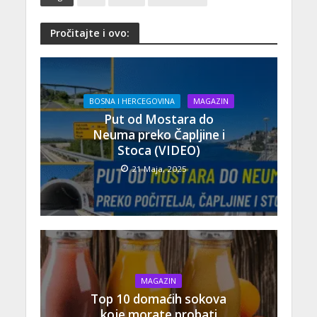
Pročitajte i ovo:
BOSNA I HERCEGOVINA
MAGAZIN
Put od Mostara do
Neuma preko Čapljine i
Stoca (VIDEO)
21 Maja, 2025
MAGAZIN
Top 10 domaćih sokova
koje morate probati