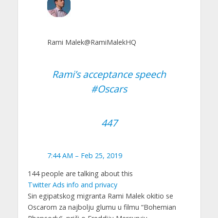
Rami Malek
@RamiMalekHQ
Rami’s acceptance speech
#
Oscars
447
7:44 AM – Feb 25, 2019
144 people are talking about this
Twitter Ads info and privacy
Sin egipatskog migranta Rami Malek okitio se
Oscarom za najbolju glumu u filmu “Bohemian