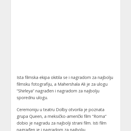
Ista filmska ekipa okitila se i nagradom za najbolju
filmsku fotografiju, a Mahershala Ali je za ulogu
“Shirleya“ nagrađen i nagradom za najbolju
sporednu ulogu.
Ceremoniju u teatru Dolby otvorila je poznata
grupa Queen, a meksičko-američki film “Roma“
dobio je nagradu za najbolji strani film. Isti film
nagrađen je i nagradom za najbolju