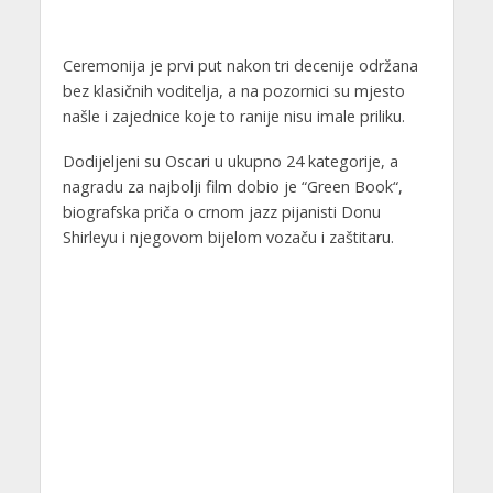
Ceremonija je prvi put nakon tri decenije održana
bez klasičnih voditelja, a na pozornici su mjesto
našle i zajednice koje to ranije nisu imale priliku.
Dodijeljeni su Oscari u ukupno 24 kategorije, a
nagradu za najbolji film dobio je “Green Book“,
biografska priča o crnom jazz pijanisti Donu
Shirleyu i njegovom bijelom vozaču i zaštitaru.