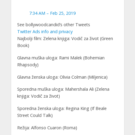
7:34 AM – Feb 25, 2019
See bollywoodcandid’s other Tweets
Twitter Ads info and privacy
Najbolji film: Zelena knjiga: Vodič za život (Green
Book)
Glavna muška uloga: Rami Malek (Bohemian
Rhapsody)
Glavna ženska uloga: Olivia Colman (Miljenica)
Sporedna muška uloga: Mahershala Ali (Zelena
knjiga: Vodič za život)
Sporedna ženska uloga: Regina King (If Beale
Street Could Talk)
Režija: Alfonso Cuaron (Roma)