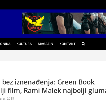
ONIKA
KULTURA
MAGAZIN
KONTAKT
 bez iznenađenja: Green Book
lji film, Rami Malek najbolji glum
ara, 2019