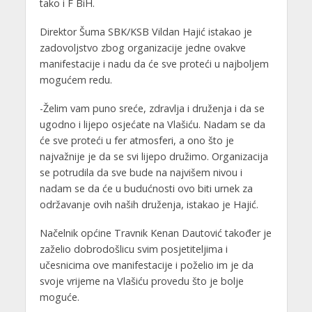
tako i F BiH.
Direktor Šuma SBK/KSB Vildan Hajić istakao je
zadovoljstvo zbog organizacije jedne ovakve
manifestacije i nadu da će sve proteći u najboljem
mogućem redu.
-Želim vam puno sreće, zdravlja i druženja i da se
ugodno i lijepo osjećate na Vlašiću. Nadam se da
će sve proteći u fer atmosferi, a ono što je
najvažnije je da se svi lijepo družimo. Organizacija
se potrudila da sve bude na najvišem nivou i
nadam se da će u budućnosti ovo biti urnek za
održavanje ovih naših druženja, istakao je Hajić.
Načelnik općine Travnik Kenan Dautović također je
zaželio dobrodošlicu svim posjetiteljima i
učesnicima ove manifestacije i poželio im je da
svoje vrijeme na Vlašiću provedu što je bolje
moguće.