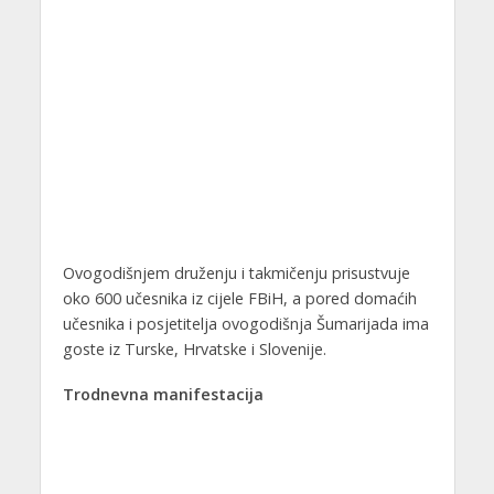
Ovogodišnjem druženju i takmičenju prisustvuje
oko 600 učesnika iz cijele FBiH, a pored domaćih
učesnika i posjetitelja ovogodišnja Šumarijada ima
goste iz Turske, Hrvatske i Slovenije.
Trodnevna manifestacija