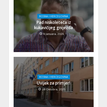
BOSNA I HERCEGOVINA
Pad niskoleteča iz
kukavičijeg gnijezda
8 Januara, 2026
BOSNA I HERCEGOVINA
Uvijek za primjer!
28 Oktobra, 2025