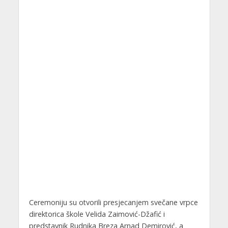
Ceremoniju su otvorili presjecanjem svečane vrpce
direktorica škole Velida Zaimović-Džafić i
predstavnik Rudnika Breza Arnad Demirović, a