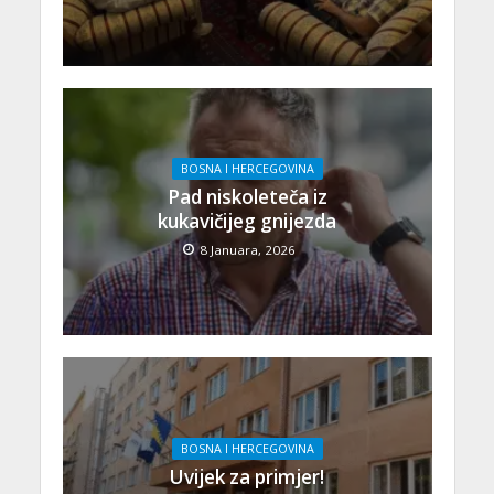
BOSNA I HERCEGOVINA
Pad niskoleteča iz
kukavičijeg gnijezda
8 Januara, 2026
BOSNA I HERCEGOVINA
Uvijek za primjer!