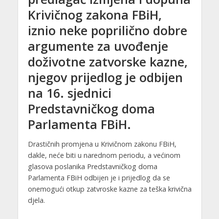
Krivičnog zakona FBiH,
iznio neke poprilično dobre
argumente za uvođenje
doživotne zatvorske kazne,
njegov prijedlog je odbijen
na 16. sjednici
Predstavničkog doma
Parlamenta FBiH.
Drastičnih promjena u Krivičnom zakonu FBiH,
dakle, neće biti u narednom periodu, a većinom
glasova poslanika Predstavničkog doma
Parlamenta FBiH odbijen je i prijedlog da se
onemogući otkup zatvroske kazne za teška krivična
djela.