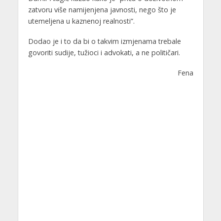
zatvoru više namijenjena javnosti, nego što je
utemeljena u kaznenoj realnosti”.
Dodao je i to da bi o takvim izmjenama trebale
govoriti sudije, tužioci i advokati, a ne političari.
Fena