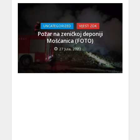
UNCATEGORIZED
VIJESTI ZDK
Požar na zeničkoj deponiji
Mošćanica (FOTO)
27 Jula, 2022