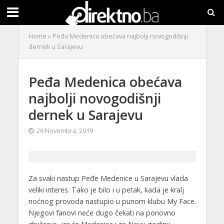
Home
»
Peđa Medenica obećava najbolji novogodišnji
dernek u Sarajevu
Peđa Medenica obećava
najbolji novogodišnji
dernek u Sarajevu
26 Novembra, 2019
Za svaki nastup Peđe Medenice u Sarajevu vlada
veliki interes. Tako je bilo i u petak, kada je kralj
noćnog provoda nastupio u punom klubu My Face.
Njegovi fanovi neće dugo čekati na ponovno