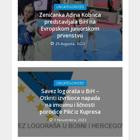
UNCATEGORIZED
Zeničanka Adina Kobilica
predstavljala BiH na
Evropskom juniorskom
prvenstvu
25 Augusta, 2023
UNCATEGORIZED
Savez logoraša u BiH –
Otkriti izvršioce napada
na imovinu i ličnosti
porodice Pilić iz Kupresa
7 Novembra, 2022