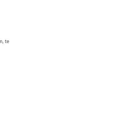
m, te