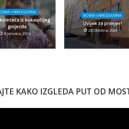
OSNA I HERCEGOVINA
BOSNA I HERCEGOVINA
koleteča iz kukavičijeg
Uvijek za primjer!
gnijezda
28 Oktobra, 2025
8 Januara, 2026
AJTE KAKO IZGLEDA PUT OD MO