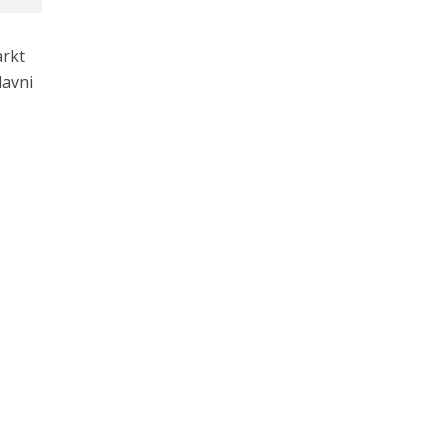
arkt
lavni