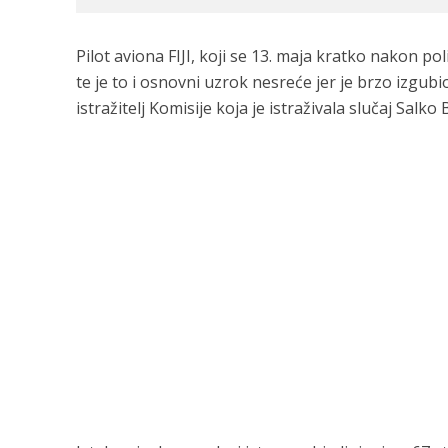
Pilot aviona FIJI, koji se 13. maja kratko nakon po
te je to i osnovni uzrok nesreće jer je brzo izgubi
istražitelj Komisije koja je istraživala slučaj Salko 