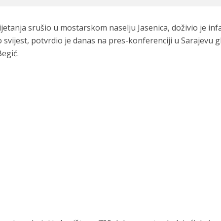
lijetanja srušio u mostarskom naselju Jasenica, doživio je inf
o svijest, potvrdio je danas na pres-konferenciji u Sarajevu g
Begić.