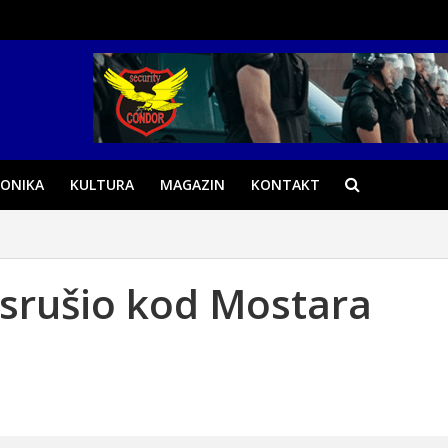
ONIKA
KULTURA
MAGAZIN
KONTAKT
e srušio kod Mostara