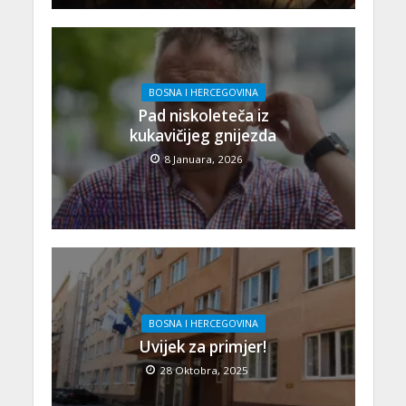
BOSNA I HERCEGOVINA
Pad niskoleteča iz
kukavičijeg gnijezda
8 Januara, 2026
BOSNA I HERCEGOVINA
Uvijek za primjer!
28 Oktobra, 2025