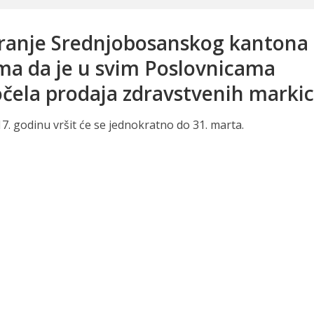
uranje Srednjobosanskog kantona
ima da je u svim Poslovnicama
čela prodaja zdravstvenih markic
. godinu vršit će se jednokratno do 31. marta.