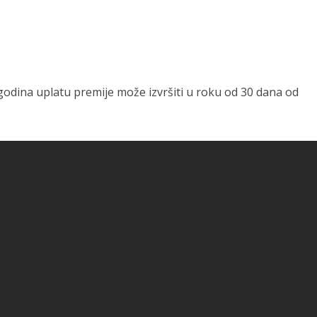
godina uplatu premije može izvršiti u roku od 30 dana od