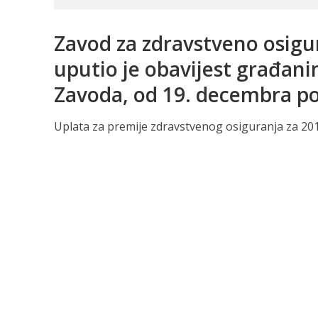
Zavod za zdravstveno osig
uputio je obavijest građan
Zavoda, od 19. decembra po
Uplata za premije zdravstvenog osiguranja za 2017