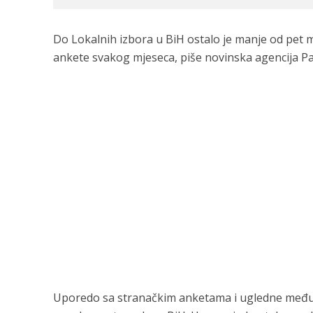
Do Lokalnih izbora u BiH ostalo je manje od pet m
ankete svakog mjeseca, piše novinska agencija Pa
Uporedo sa stranačkim anketama i ugledne međunar