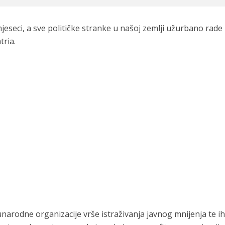
jeseci, a sve političke stranke u našoj zemlji užurbano rade
tria.
odne organizacije vrše istraživanja javnog mnijenja te ih 