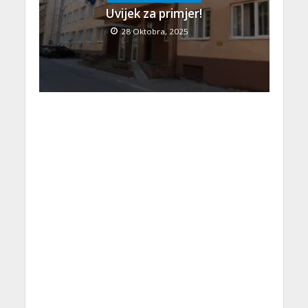
Uvijek za primjer!
28 Oktobra, 2025