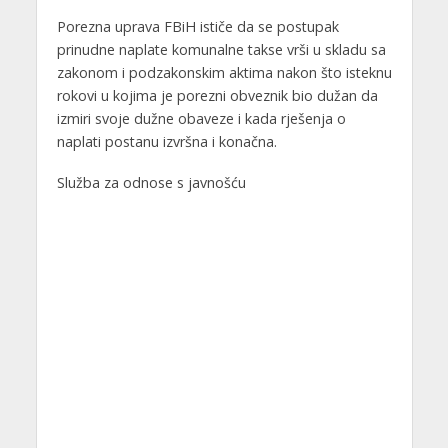
Porezna uprava FBiH ističe da se postupak
prinudne naplate komunalne takse vrši u skladu sa
zakonom i podzakonskim aktima nakon što isteknu
rokovi u kojima je porezni obveznik bio dužan da
izmiri svoje dužne obaveze i kada rješenja o
naplati postanu izvršna i konačna.
Služba za odnose s javnošću