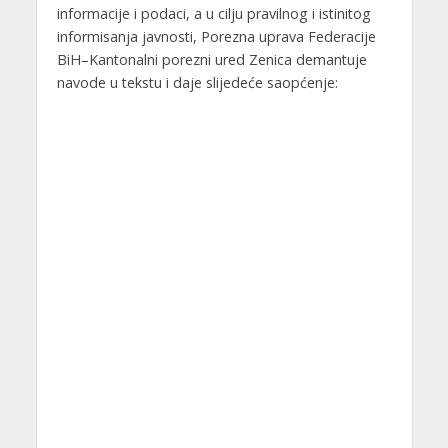
informacije i podaci, a u cilju pravilnog i istinitog
informisanja javnosti, Porezna uprava Federacije
BiH–Kantonalni porezni ured Zenica demantuje
navode u tekstu i daje slijedeće saopćenje: