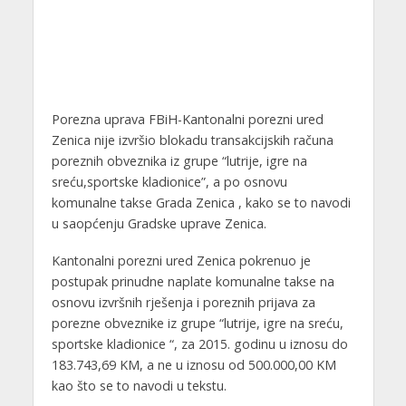
Porezna uprava FBiH-Kantonalni porezni ured
Zenica nije izvršio blokadu transakcijskih računa
poreznih obveznika iz grupe “lutrije, igre na
sreću,sportske kladionice”, a po osnovu
komunalne takse Grada Zenica , kako se to navodi
u saopćenju Gradske uprave Zenica.
Kantonalni porezni ured Zenica pokrenuo je
postupak prinudne naplate komunalne takse na
osnovu izvršnih rješenja i poreznih prijava za
porezne obveznike iz grupe “lutrije, igre na sreću,
sportske kladionice “, za 2015. godinu u iznosu do
183.743,69 KM, a ne u iznosu od 500.000,00 KM
kao što se to navodi u tekstu.