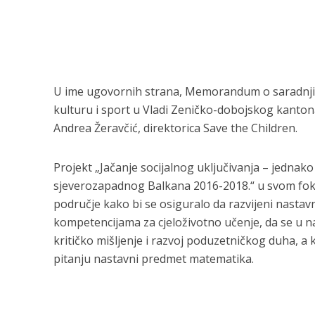
U ime ugovornih strana, Memorandum o saradnji s
kulturu i sport u Vladi Zeničko-dobojskog kanto
Andrea Žeravčić, direktorica Save the Children.
Projekt „Jačanje socijalnog uključivanja – jednak
sjeverozapadnog Balkana 2016-2018.“ u svom fok
područje kako bi se
osiguralo da razvijeni nastav
kompetencijama za cjeloživotno učenje, da se u na
kritičko mišljenje i razvoj poduzetničkog duha, a k
pitanju nastavni predmet matematika.