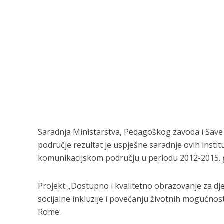
Saradnja Ministarstva, Pedagoškog zavoda i Save 
područje rezultat je uspješne saradnje ovih instit
komunikacijskom području u periodu 2012-2015. 
Projekt „Dostupno i kvalitetno obrazovanje za djev
socijalne inkluzije i povećanju životnih mogućnos
Rome.