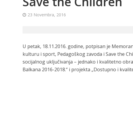
Save the Children
23 Novembra, 2016
U petak, 18.11.2016.
godine, potpisan je Memoran
kulturu i sport, Pedagoškog zavoda i Save the Ch
socijalnog uključivanja – jednako i
kvalitetno obr
Balkana 2016-2018.“ i projekta „Dostupno i kvalit