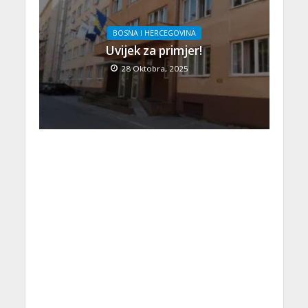
BOSNA I HERCEGOVINA
Uvijek za primjer!
28 Oktobra, 2025