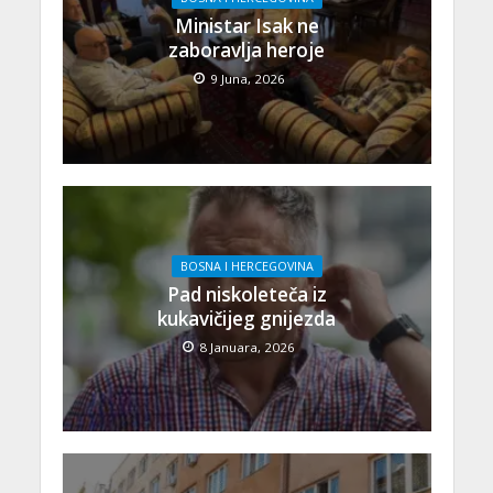
Ministar Isak ne
zaboravlja heroje
9 Juna, 2026
BOSNA I HERCEGOVINA
Pad niskoleteča iz
kukavičijeg gnijezda
8 Januara, 2026