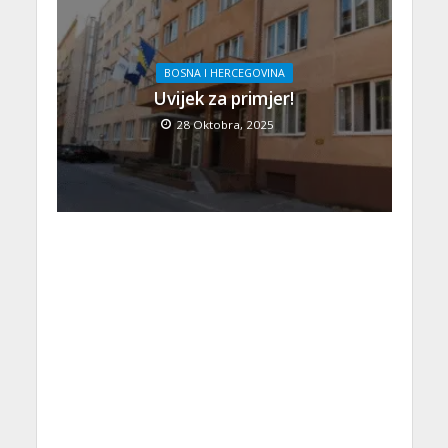
BOSNA I HERCEGOVINA
Uvijek za primjer!
28 Oktobra, 2025