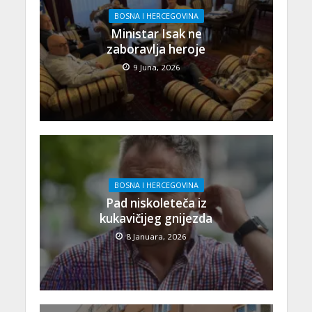
BOSNA I HERCEGOVINA
Ministar Isak ne
zaboravlja heroje
9 Juna, 2026
BOSNA I HERCEGOVINA
Pad niskoleteča iz
kukavičijeg gnijezda
8 Januara, 2026