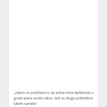
„Zakon ne podržava to da jedna vrsta djelatnosti u
gradu plaća visoke takse, dok su druge pošteđene
takvih nameta“.