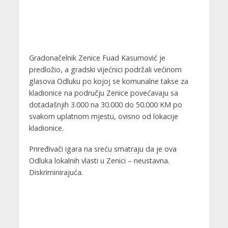
Gradonačelnik Zenice Fuad Kasumović je
predložio, a gradski vijećnici podržali većinom
glasova Odluku po kojoj se komunalne takse za
kladionice na području Zenice povećavaju sa
dotadašnjih 3.000 na 30.000 do 50.000 KM po
svakom uplatnom mjestu, ovisno od lokacije
kladionice.
Priređivači igara na sreću smatraju da je ova
Odluka lokalnih vlasti u Zenici – neustavna.
Diskriminirajuća.