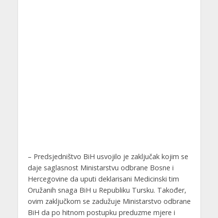
– Predsjedništvo BiH usvojilo je zaključak kojim se
daje saglasnost Ministarstvu odbrane Bosne i
Hercegovine da uputi deklarisani Medicinski tim
Oružanih snaga BiH u Republiku Tursku. Također,
ovim zaključkom se zadužuje Ministarstvo odbrane
BiH da po hitnom postupku preduzme mjere i