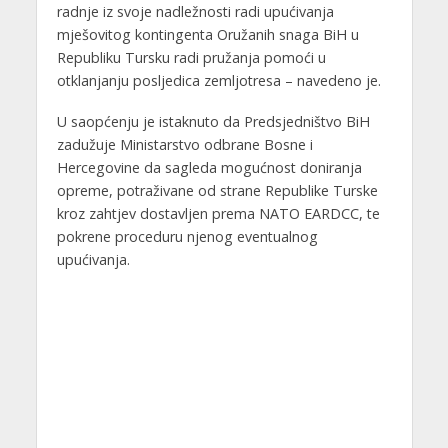
radnje iz svoje nadležnosti radi upućivanja
mješovitog kontingenta Oružanih snaga BiH u
Republiku Tursku radi pružanja pomoći u
otklanjanju posljedica zemljotresa – navedeno je.
U saopćenju je istaknuto da Predsjedništvo BiH
zadužuje Ministarstvo odbrane Bosne i
Hercegovine da sagleda mogućnost doniranja
opreme, potraživane od strane Republike Turske
kroz zahtjev dostavljen prema NATO EARDCC, te
pokrene proceduru njenog eventualnog
upućivanja.