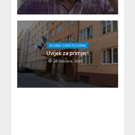
BOSNA I HERCEGOVINA
Uvijek za primjer!
28 Oktobra, 2025