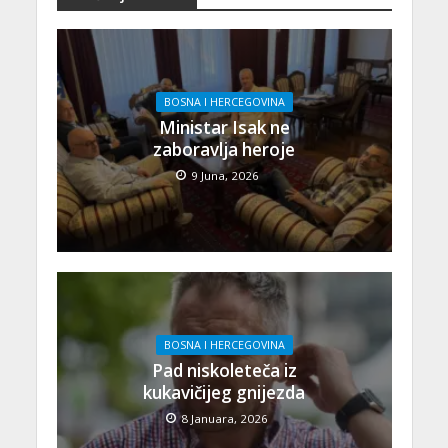
BOSNA I HERCEGOVINA
Ministar Isak ne
zaboravlja heroje
9 Juna, 2026
BOSNA I HERCEGOVINA
Pad niskoleteča iz
kukavičijeg gnijezda
8 Januara, 2026