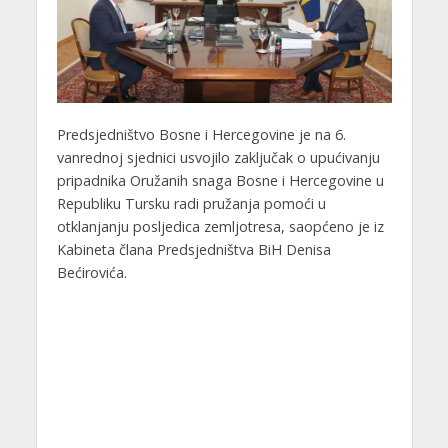
Predsjedništvo Bosne i Hercegovine je na 6.
vanrednoj sjednici usvojilo zaključak o upućivanju
pripadnika Oružanih snaga Bosne i Hercegovine u
Republiku Tursku radi pružanja pomoći u
otklanjanju posljedica zemljotresa, saopćeno je iz
Kabineta člana Predsjedništva BiH Denisa
Bećirovića.