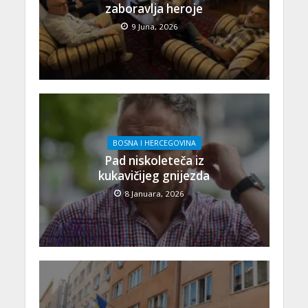
zaboravlja heroje
9 Juna, 2026
BOSNA I HERCEGOVINA
Pad niskoleteča iz
kukavičijeg gnijezda
8 Januara, 2026