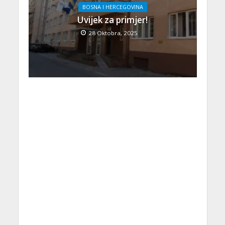
BOSNA I HERCEGOVINA
Uvijek za primjer!
28 Oktobra, 2025