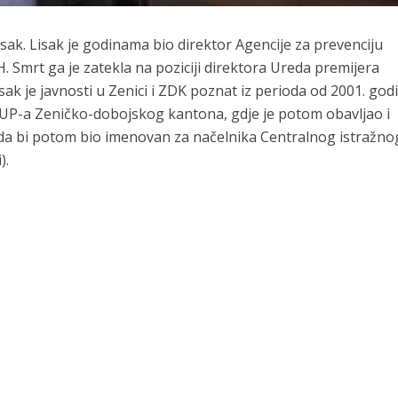
sak. Lisak je godinama bio direktor Agencije za prevenciju
H. Smrt ga je zatekla na poziciji direktora Ureda premijera
sak je javnosti u Zenici i ZDK poznat iz perioda od 2001. god
MUP-a Zeničko-dobojskog kantona, gdje je potom obavljao i
 da bi potom bio imenovan za načelnika Centralnog istražno
).