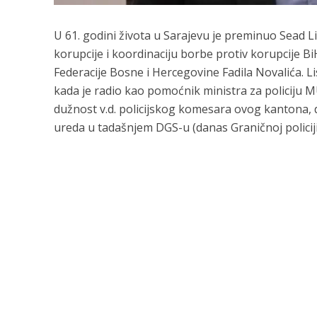
U 61. godini života u Sarajevu je preminuo Sead Li
korupcije i koordinaciju borbe protiv korupcije Bi
Federacije Bosne i Hercegovine Fadila Novalića. Li
kada je radio kao pomoćnik ministra za policiju 
dužnost v.d. policijskog komesara ovog kantona,
ureda u tadašnjem DGS-u (danas Graničnoj policiji