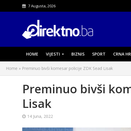
7 Augusta, 2026
HOME
VIJESTI
BIZNIS
SPORT
CRNA HR
Home
»
Preminuo bivši komesar policije ZDK Sead Lisak
Preminuo bivši kom
Lisak
14 Juna, 2022