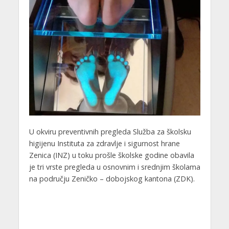
U okviru preventivnih pregleda Služba za školsku
higijenu Instituta za zdravlje i sigurnost hrane
Zenica (INZ) u toku prošle školske godine obavila
je tri vrste pregleda u osnovnim i srednjim školama
na području Zeničko – dobojskog kantona (ZDK).