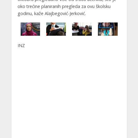
oko trećine planiranih pregleda za ovu školsku
godinu, kaže Alajbegović-Jerković.
INZ