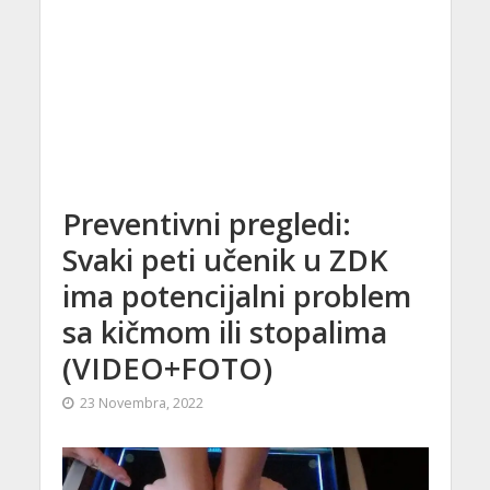
Preventivni pregledi:
Svaki peti učenik u ZDK
ima potencijalni problem
sa kičmom ili stopalima
(VIDEO+FOTO)
23 Novembra, 2022