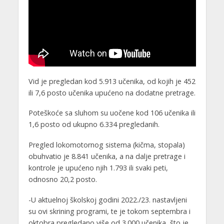
Vid je pregledan kod 5.913 učenika, od kojih je 452
ili 7,6 posto učenika upućeno na dodatne pretrage.
Poteškoće sa sluhom su uočene kod 106 učenika ili
1,6 posto od ukupno 6.334 pregledanih.
Pregled lokomotornog sistema (kičma, stopala)
obuhvatio je 8.841 učenika, a na dalje pretrage i
kontrole je upućeno njih 1.793 ili svaki peti,
odnosno 20,2 posto.
-U aktuelnoj školskoj godini 2022./23. nastavljeni
su ovi skrining programi, te je tokom septembra i
oktobra pregledano više od 3.000 učenika, što je