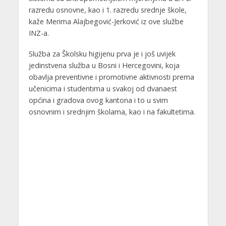
razredu osnovne, kao i 1. razredu srednje škole,
kaže Merima Alajbegović-Jerković iz ove službe
INZ-a.
Služba za Školsku higijenu prva je i još uvijek
jedinstvena služba u Bosni i Hercegovini, koja
obavlja preventivne i promotivne aktivnosti prema
učenicima i studentima u svakoj od dvanaest
općina i gradova ovog kantona i to u svim
osnovnim i srednjim školama, kao i na fakultetima.