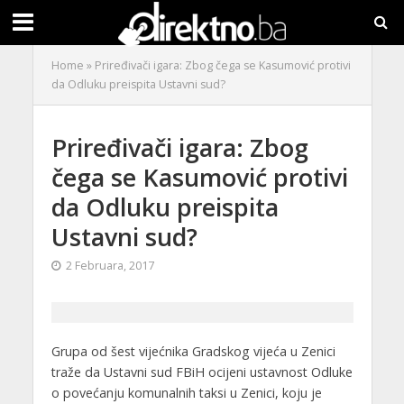
Home
»
Priređivači igara: Zbog čega se Kasumović protivi
da Odluku preispita Ustavni sud?
Priređivači igara: Zbog
čega se Kasumović protivi
da Odluku preispita
Ustavni sud?
2 Februara, 2017
Grupa od šest vijećnika Gradskog vijeća u Zenici
traže da Ustavni sud FBiH ocijeni ustavnost Odluke
o povećanju komunalnih taksi u Zenici, koju je