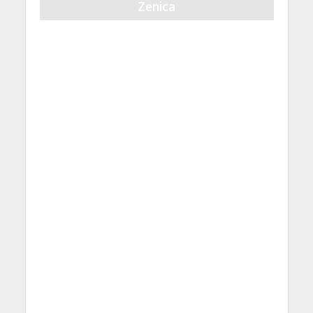
Zenica
21 Septembra, 2023