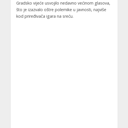
Gradsko vijeće usvojilo nedavno većinom glasova,
što je izazvalo oštre polemike u javnosti, najviše
kod priređivača igara na sreću.