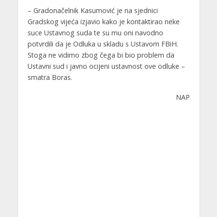
– Gradonačelnik Kasumović je na sjednici
Gradskog vijeća izjavio kako je kontaktirao neke
suce Ustavnog suda te su mu oni navodno
potvrdili da je Odluka u skladu s Ustavom FBiH.
Stoga ne vidimo zbog čega bi bio problem da
Ustavni sud i javno ocijeni ustavnost ove odluke –
smatra Boras.
NAP