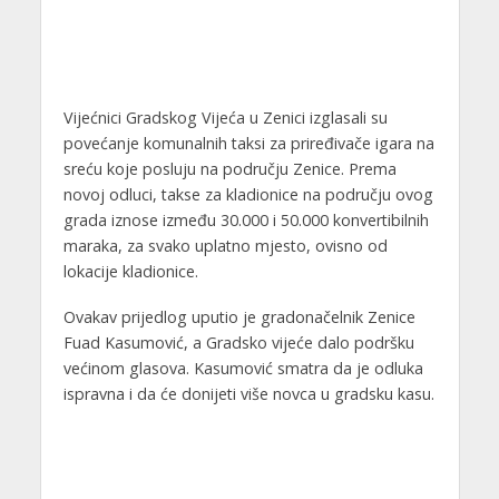
Vijećnici Gradskog Vijeća u Zenici izglasali su
povećanje komunalnih taksi za priređivače igara na
sreću koje posluju na području Zenice. Prema
novoj odluci, takse za kladionice na području ovog
grada iznose između 30.000 i 50.000 konvertibilnih
maraka, za svako uplatno mjesto, ovisno od
lokacije kladionice.
Ovakav prijedlog uputio je gradonačelnik Zenice
Fuad Kasumović, a Gradsko vijeće dalo podršku
većinom glasova. Kasumović smatra da je odluka
ispravna i da će donijeti više novca u gradsku kasu.