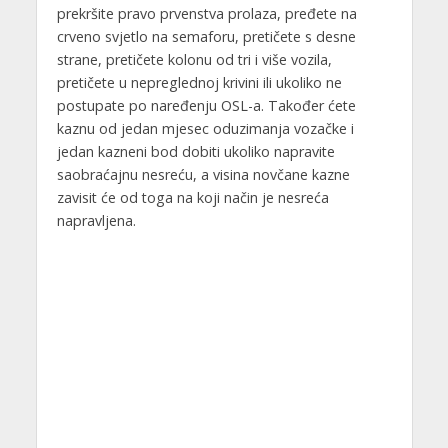
prekršite pravo prvenstva prolaza, pređete na
crveno svjetlo na semaforu, pretičete s desne
strane, pretičete kolonu od tri i više vozila,
pretičete u nepreglednoj krivini ili ukoliko ne
postupate po naređenju OSL-a. Također ćete
kaznu od jedan mjesec oduzimanja vozačke i
jedan kazneni bod dobiti ukoliko napravite
saobraćajnu nesreću, a visina novčane kazne
zavisit će od toga na koji način je nesreća
napravljena.