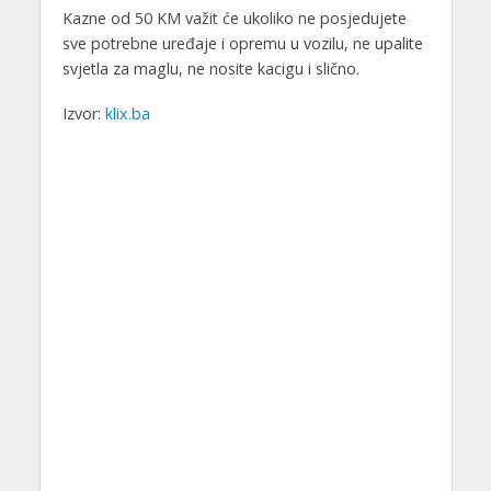
Kazne od 50 KM važit će ukoliko ne posjedujete
sve potrebne uređaje i opremu u vozilu, ne upalite
svjetla za maglu, ne nosite kacigu i slično.
Izvor:
klix.ba