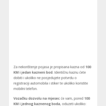
Za nekorištenje pojasa je propisana kazna od
100
KM i jedan kazneni bod
. Identičnu kaznu ćete
dobiti i ukoliko ne posjedujete potvrdu o
registraciji automobila i stiker te ukoliko koristite
mobilni telefon.
Vozačku dozvolu na mjesec
će vam, pored
100
KM i jednog kaznenog boda
, oduzeti ukoliko: