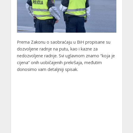
Prema Zakonu o saobraćaju u BiH propisane su
dozvoljene radnje na putu, kao i kazne za
nedozvoljene radnje. Svi uglavnom znamo “koja je
cijena” onih uobičajenih prekršaja, međutim
donosimo vam detaljniji spisak.