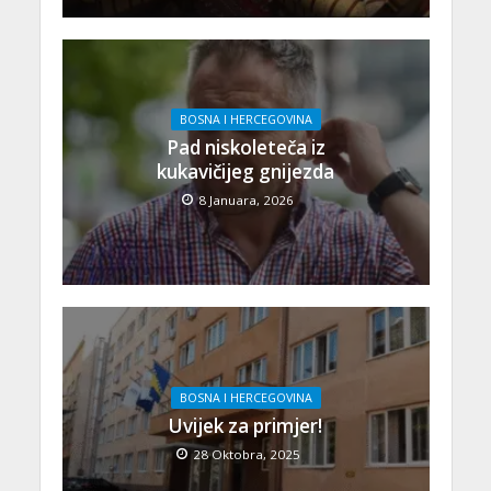
BOSNA I HERCEGOVINA
Pad niskoleteča iz
kukavičijeg gnijezda
8 Januara, 2026
BOSNA I HERCEGOVINA
Uvijek za primjer!
28 Oktobra, 2025