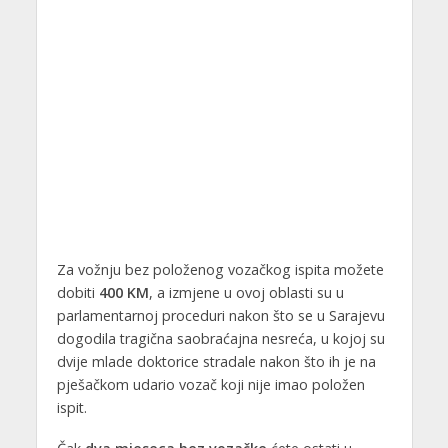
Za vožnju bez položenog vozačkog ispita možete
dobiti
400 KM
, a izmjene u ovoj oblasti su u
parlamentarnoj proceduri nakon što se u Sarajevu
dogodila tragična saobraćajna nesreća, u kojoj su
dvije mlade doktorice stradale nakon što ih je na
pješačkom udario vozač koji nije imao položen
ispit.