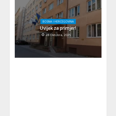
BOSNA I HERCEGOVINA
Uvijek za primjer!
28 Oktobra, 2025