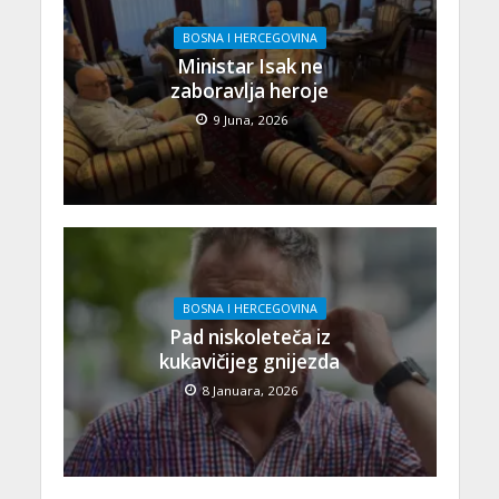
BOSNA I HERCEGOVINA
Ministar Isak ne
zaboravlja heroje
9 Juna, 2026
BOSNA I HERCEGOVINA
Pad niskoleteča iz
kukavičijeg gnijezda
8 Januara, 2026