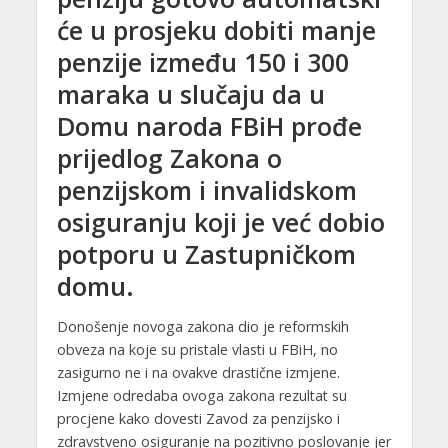
će u prosjeku dobiti manje
penzije između 150 i 300
maraka u slučaju da u
Domu naroda FBiH prođe
prijedlog Zakona o
penzijskom i invalidskom
osiguranju koji je već dobio
potporu u Zastupničkom
domu.
Donošenje novoga zakona dio je reformskih
obveza na koje su pristale vlasti u FBiH, no
zasigurno ne i na ovakve drastične izmjene.
Izmjene odredaba ovoga zakona rezultat su
procjene kako dovesti Zavod za penzijsko i
zdravstveno osiguranje na pozitivno poslovanje jer