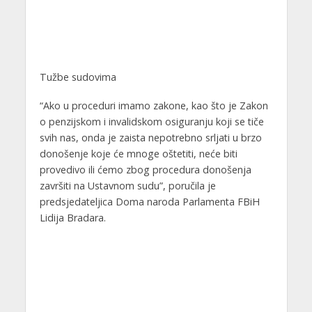
Tužbe sudovima
“Ako u proceduri imamo zakone, kao što je Zakon
o penzijskom i invalidskom osiguranju koji se tiče
svih nas, onda je zaista nepotrebno srljati u brzo
donošenje koje će mnoge oštetiti, neće biti
provedivo ili ćemo zbog procedura donošenja
završiti na Ustavnom sudu”, poručila je
predsjedateljica Doma naroda Parlamenta FBiH
Lidija Bradara.