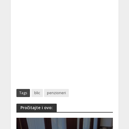
Tags
blic
penzioneri
Pročitajte i ovo: