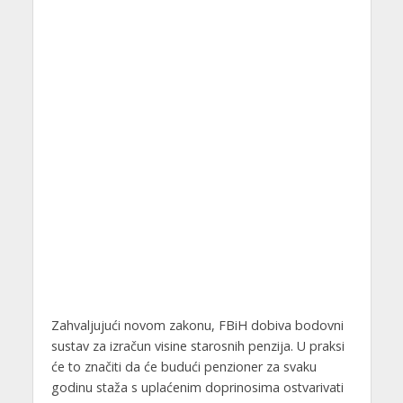
Zahvaljujući novom zakonu, FBiH dobiva bodovni
sustav za izračun visine starosnih penzija. U praksi
će to značiti da će budući penzioner za svaku
godinu staža s uplaćenim doprinosima ostvarivati