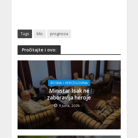
Tags
blic
prognoza
Pročitajte i ovo:
BOSNA I HERCEGOVINA
Ministar Isak ne
zaboravlja heroje
9 Juna, 2026