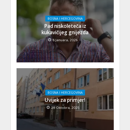
BOSNA I HERCEGOVINA
Pad niskoleteča iz
kukavičijeg gnijezda
8 Januara, 2026
BOSNA I HERCEGOVINA
Uvijek za primjer!
28 Oktobra, 2025