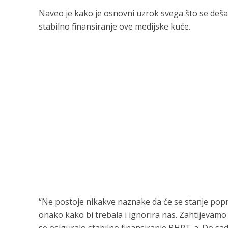
Naveo je kako je osnovni uzrok svega što se deša
stabilno finansiranje ove medijske kuće.
“Ne postoje nikakve naznake da će se stanje pop
onako kako bi trebala i ignorira nas. Zahtijevam