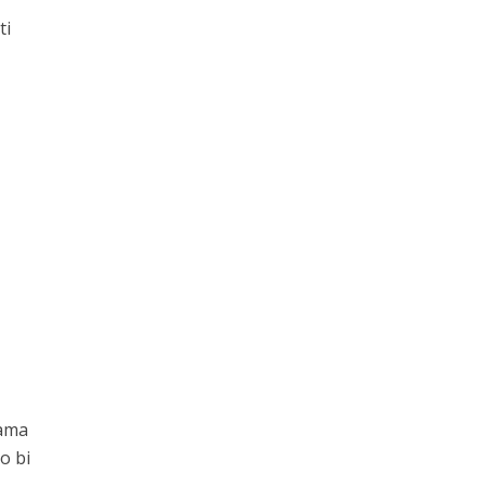
ti
nama
o bi