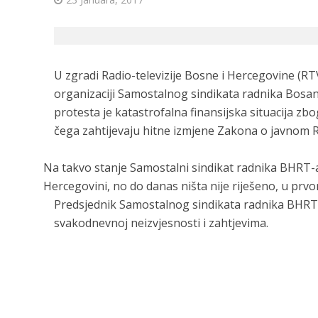
U zgradi Radio-televizije Bosne i Hercegovine (R
organizaciji Samostalnog sindikata radnika Bosan
protesta je katastrofalna finansijska situacija zb
čega zahtijevaju hitne izmjene Zakona o javnom R
Na takvo stanje Samostalni sindikat radnika BHRT-
Hercegovini, no do danas ništa nije riješeno, u prv
Predsjednik Samostalnog sindikata radnika BHRT-
svakodnevnoj neizvjesnosti i zahtjevima.