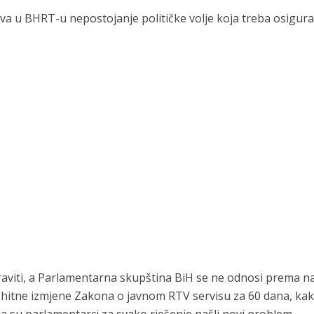
va u BHRT-u nepostojanje političke volje koja treba osigura
raviti, a Parlamentarna skupština BiH se ne odnosi prema 
o hitne izmjene Zakona o javnom RTV servisu za 60 dana, kak