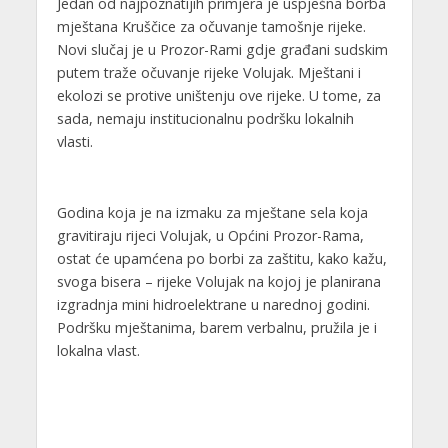
Jedan od najpoznatijih primjera je uspješna borba
mještana Kruščice za očuvanje tamošnje rijeke.
Novi slučaj je u Prozor-Rami gdje građani sudskim
putem traže očuvanje rijeke Volujak. Mještani i
ekolozi se protive uništenju ove rijeke. U tome, za
sada, nemaju institucionalnu podršku lokalnih
vlasti.
Godina koja je na izmaku za mještane sela koja
gravitiraju rijeci Volujak, u Općini Prozor-Rama,
ostat će upamćena po borbi za zaštitu, kako kažu,
svoga bisera – rijeke Volujak na kojoj je planirana
izgradnja mini hidroelektrane u narednoj godini.
Podršku mještanima, barem verbalnu, pružila je i
lokalna vlast.