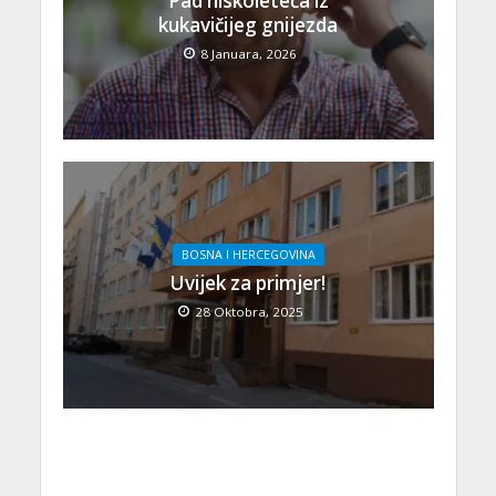
Pad niskoleteča iz
kukavičijeg gnijezda
8 Januara, 2026
BOSNA I HERCEGOVINA
Uvijek za primjer!
28 Oktobra, 2025