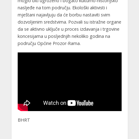
moglo biti ugroženo i bogato kulturno-historijsko
nasljeđe na tom području. Ekološki aktivisti i
mještani najavljuju da će borbu nastaviti svim
dozvoljenim sredstvima. Pozvali su istražne organe
da se aktivno uključe u proces izdavanja i trgovine
koncesijama u posljednjih nekoliko godina na
području Općine Prozor-Rama.
BHRT