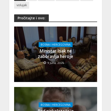
volujak
Pročitajte i ovo:
BOSNA I HERCEGOVINA
Ministar Isak ne
zaboravlja heroje
9 Juna, 2026
BOSNA I HERCEGOVINA