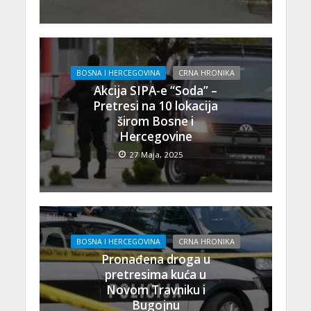
BOSNA I HERCEGOVINA
CRNA HRONIKA
Akcija SIPA-e “Soda” –
Pretresi na 10 lokacija
širom Bosne i
Hercegovine
27 Maja, 2025
BOSNA I HERCEGOVINA
CRNA HRONIKA
Pronađena droga u
pretresima kuća u
Novom Travniku i
Bugojnu