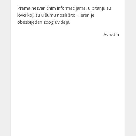
Prema nezvaničnim informacijama, u pitanju su
lovci koji su u šumu nosili žito. Teren je
obezbijeđen zbog uviđaja.
Avaz.ba