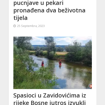
pucnjave u pekari
pronađena dva beživotna
tijela
25 Septembra, 2023
Spasioci u Zavidovićima iz
rijeke Bosne jutros izvukli