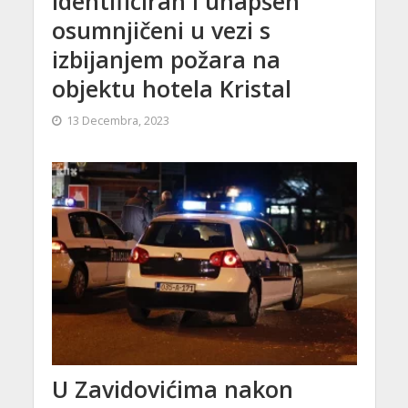
Identificiran i uhapšen
osumnjičeni u vezi s
izbijanjem požara na
objektu hotela Kristal
13 Decembra, 2023
U Zavidovićima nakon