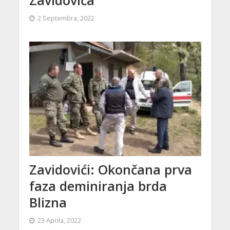
2 Septembra, 2022
Zavidovići: Okončana prva
faza deminiranja brda
Blizna
23 Aprila, 2022