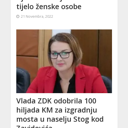
tijelo ženske osobe
21 Novembra, 2022
Vlada ZDK odobrila 100
hiljada KM za izgradnju
mosta u naselju Stog kod
Zavidovića