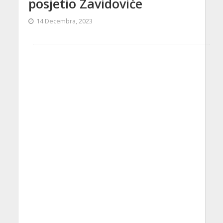
posjetio Zavidoviće
14 Decembra, 2023