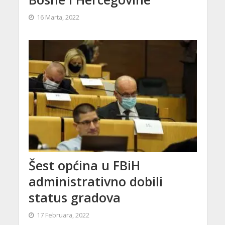
16 Marta, 2022
Šest općina u FBiH
administrativno dobili
status gradova
17 Februara, 2022