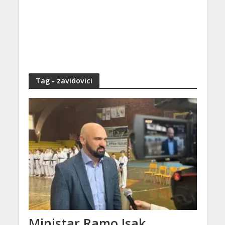
Tag - zavidovici
Ministar Ramo Isak