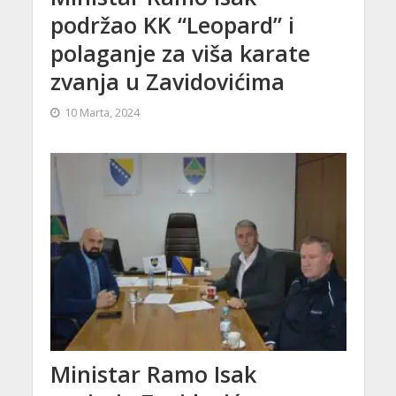
podržao KK “Leopard” i
polaganje za viša karate
zvanja u Zavidovićima
10 Marta, 2024
Ministar Ramo Isak