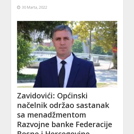
30 Marta, 2022
Zavidovići: Općinski
načelnik održao sastanak
sa menadžmentom
Razvojne banke Federacije
Bosne i Hercegovine