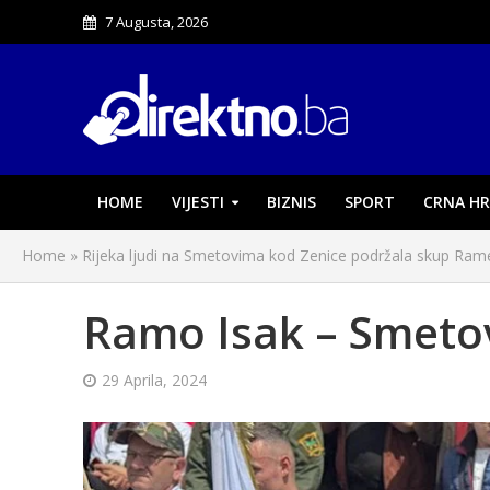
7 Augusta, 2026
HOME
VIJESTI
BIZNIS
SPORT
CRNA HR
Home
»
Rijeka ljudi na Smetovima kod Zenice podržala skup Ra
Ramo Isak – Smetov
29 Aprila, 2024