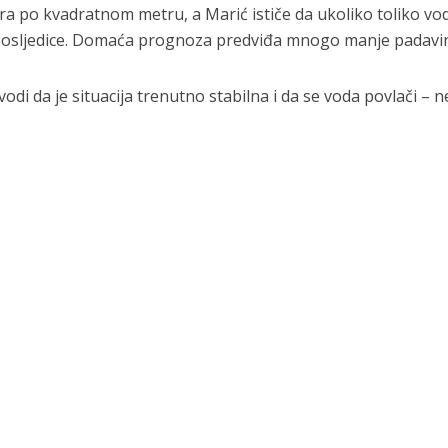
ra po kvadratnom metru, a Marić ističe da ukoliko toliko vo
 posljedice. Domaća prognoza predviđa mnogo manje padavi
di da je situacija trenutno stabilna i da se voda povlači – n