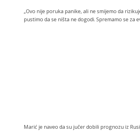
„Ovo nije poruka panike, ali ne smijemo da riziku
pustimo da se ništa ne dogodi. Spremamo se za ev
Marić je naveo da su jučer dobili prognozu iz Rusi