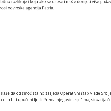
tno razlikuje i koja ako se ostvari može donijeti više padav
osi novinska agencija Patria.
kaže da od sinoć stalno zasjeda Operativni štab Vlade Srbije
 njih biti upućeni ljudi. Prema njegovim riječima, situacija će