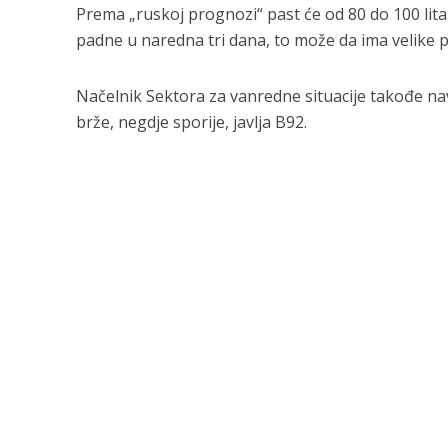
Prema „ruskoj prognozi“ past će od 80 do 100 lita
padne u naredna tri dana, to može da ima velike
Načelnik Sektora za vanredne situacije takođe navo
brže, negdje sporije, javlja B92.