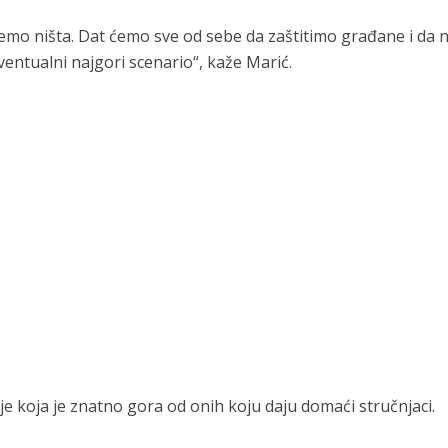
jemo ništa. Dat ćemo sve od sebe da zaštitimo građane i da 
entualni najgori scenario“, kaže Marić.
je koja je znatno gora od onih koju daju domaći stručnjaci.