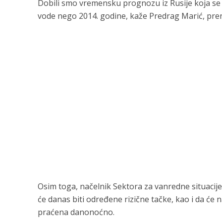
Dobili smo vremensku prognozu iz Rusije koja se bi
vode nego 2014. godine, kaže Predrag Marić, pren
Osim toga, načelnik Sektora za vanredne situacije 
će danas biti određene rizične tačke, kao i da će na
praćena danonoćno.