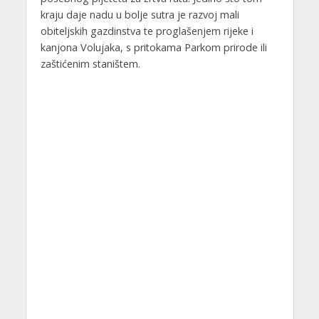
kraju daje nadu u bolje sutra je razvoj mali
obiteljskih gazdinstva te proglašenjem rijeke i
kanjona Volujaka, s pritokama Parkom prirode ili
zaštićenim staništem.