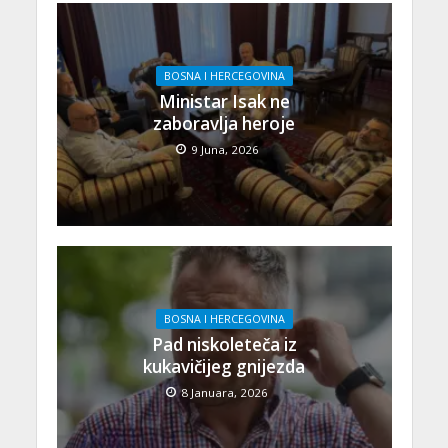
BOSNA I HERCEGOVINA
Ministar Isak ne
zaboravlja heroje
9 Juna, 2026
BOSNA I HERCEGOVINA
Pad niskoleteča iz
kukavičijeg gnijezda
8 Januara, 2026