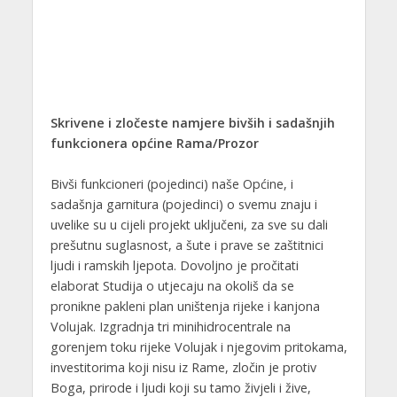
Skrivene i zločeste namjere bivših i sadašnjih
funkcionera općine Rama/Prozor
Bivši funkcioneri (pojedinci) naše Općine, i
sadašnja garnitura (pojedinci) o svemu znaju i
uvelike su u cijeli projekt uključeni, za sve su dali
prešutnu suglasnost, a šute i prave se zaštitnici
ljudi i ramskih ljepota. Dovoljno je pročitati
elaborat Studija o utjecaju na okoliš da se
pronikne pakleni plan uništenja rijeke i kanjona
Volujak. Izgradnja tri minihidrocentrale na
gorenjem toku rijeke Volujak i njegovim pritokama,
investitorima koji nisu iz Rame, zločin je protiv
Boga, prirode i ljudi koji su tamo živjeli i žive,