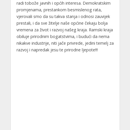
radi tobože javnih i općih interesa. Demokratskim
promjenama, prestankom besmislenog rata,
vjerovali smo da su takva stanja i odnosi zauvijek
prestali, i da sve žitelje naše općine čekaju bolja
vremena za život i razvoj našeg kraja. Ramski kraja
obiluje prirodnim bogatstvima, i budući da nema
nikakve industrije, niti jače privrede, jedini temelj za
razvoj i napredak jesu te prirodne ljepote!!!