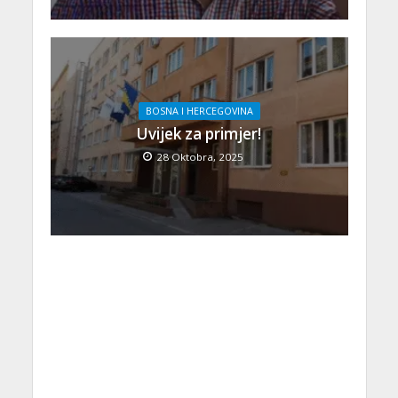
BOSNA I HERCEGOVINA
Uvijek za primjer!
28 Oktobra, 2025