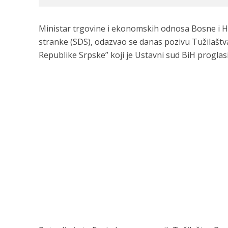
Ministar trgovine i ekonomskih odnosa Bosne i 
stranke (SDS), odazvao se danas pozivu Tužilaštv
Republike Srpske” koji je Ustavni sud BiH progla