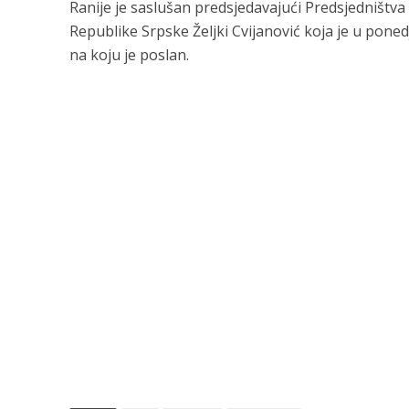
Ranije je saslušan predsjedavajući Predsjedništva
Republike Srpske Željki Cvijanović koja je u ponedj
na koju je poslan.