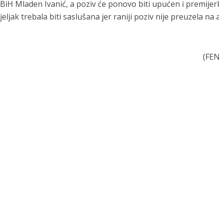
 BiH Mladen Ivanić, a poziv će ponovo biti upućen i premijer
eljak trebala biti saslušana jer raniji poziv nije preuzela na 
(FEN