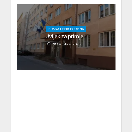
BOSNA I HERCEGOVINA
Uvijek za primjer!
28 Oktobra, 2025