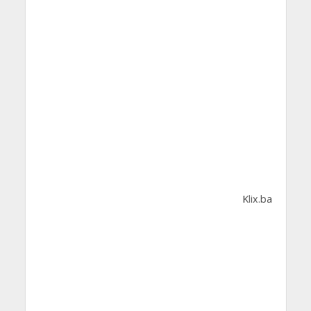
Klix.ba