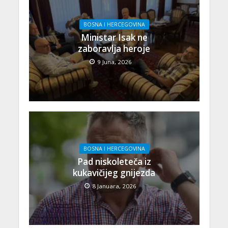
BOSNA I HERCEGOVINA
Ministar Isak ne
zaboravlja heroje
9 Juna, 2026
BOSNA I HERCEGOVINA
Pad niskoleteča iz
kukavičijeg gnijezda
8 Januara, 2026