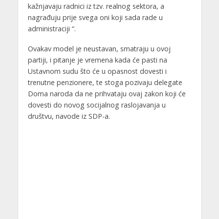
kažnjavaju radnici iz tzv. realnog sektora, a
nagrađuju prije svega oni koji sada rade u
administraciji “.
Ovakav model je neustavan, smatraju u ovoj
partiji, i pitanje je vremena kada će pasti na
Ustavnom sudu što će u opasnost dovesti i
trenutne penzionere, te stoga pozivaju delegate
Doma naroda da ne prihvataju ovaj zakon koji će
dovesti do novog socijalnog raslojavanja u
društvu, navode iz SDP-a.