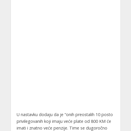
U nastavku dodaju da je “onih preostalih 10 posto
privilegovanih koji imaju veće plate od 800 KM će
imati i znatno veće penzije. Time se dugoročno