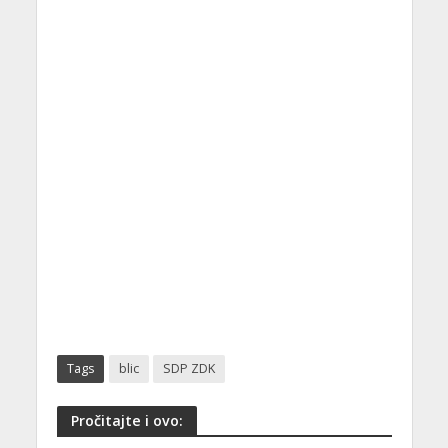
Tags
blic
SDP ZDK
Pročitajte i ovo: